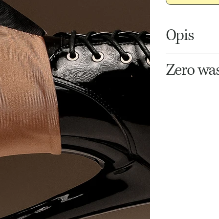
Opis
Zero wa