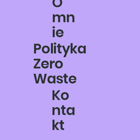
O
mn
ie
Polityka
Zero
Waste
Ko
nta
kt