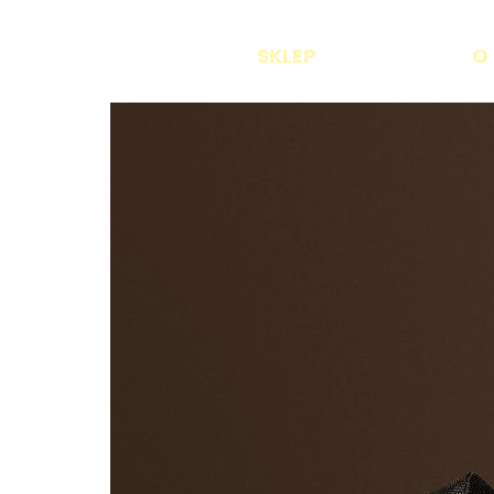
SKLEP
O