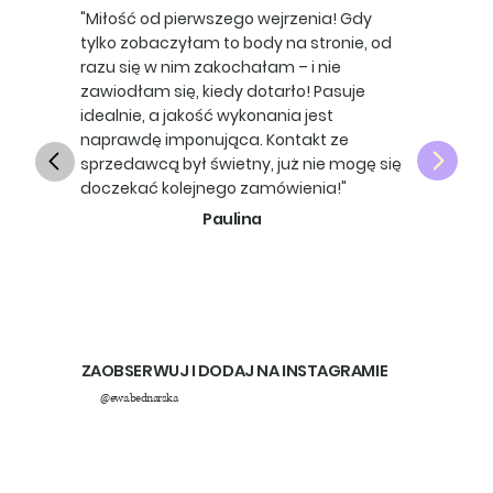
"Miłość od pierwszego wejrzenia! Gdy
tylko zobaczyłam to body na stronie, od
razu się w nim zakochałam – i nie
zawiodłam się, kiedy dotarło! Pasuje
idealnie, a jakość wykonania jest
naprawdę imponująca. Kontakt ze
sprzedawcą był świetny, już nie mogę się
doczekać kolejnego zamówienia!"
Paulina
ZAOBSERWUJ I DODAJ NA INSTAGRAMIE
@ewa.bednarska