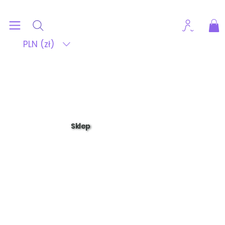
PLN (zł)
Sklep