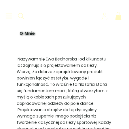
O Mnie
Nazywam się Ewa Bednarska i od kilkunastu
lat zajmuję się projektowaniem odzieży.
Wierzę, że dobrze zaprojektowany produkt
powinien łączyć estetykę, wygodę i
funkcjonalność. To właśnie ta filozofia stała
się fundamentem marki, którą stworzyłam z
myślą o kobietach poszukujących
dopracowanej odzieży do pole dance.
Projektowanie strojów do tej dyscypliny
wymaga zupełnie innego podejścia niż
tworzenie klasycznej odzieży sportowej. Każdy
element – od konstrukcji po wybór materiałów