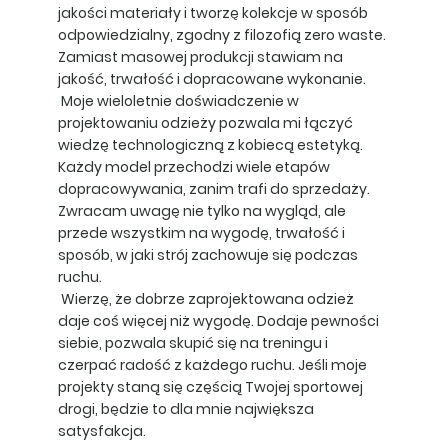
jakości materiały i tworzę kolekcje w sposób
odpowiedzialny, zgodny z filozofią zero waste.
Zamiast masowej produkcji stawiam na
jakość, trwałość i dopracowane wykonanie.
Moje wieloletnie doświadczenie w
projektowaniu odzieży pozwala mi łączyć
wiedzę technologiczną z kobiecą estetyką.
Każdy model przechodzi wiele etapów
dopracowywania, zanim trafi do sprzedaży.
Zwracam uwagę nie tylko na wygląd, ale
przede wszystkim na wygodę, trwałość i
sposób, w jaki strój zachowuje się podczas
ruchu.
Wierzę, że dobrze zaprojektowana odzież
daje coś więcej niż wygodę. Dodaje pewności
siebie, pozwala skupić się na treningu i
czerpać radość z każdego ruchu. Jeśli moje
projekty staną się częścią Twojej sportowej
drogi, będzie to dla mnie największa
satysfakcja.