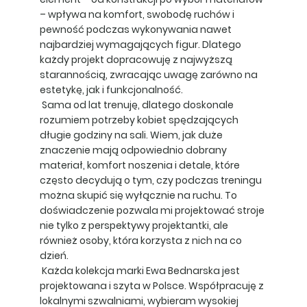
– wpływa na komfort, swobodę ruchów i
pewność podczas wykonywania nawet
najbardziej wymagających figur. Dlatego
każdy projekt dopracowuję z najwyższą
starannością, zwracając uwagę zarówno na
estetykę, jak i funkcjonalność.
Sama od lat trenuję, dlatego doskonale
rozumiem potrzeby kobiet spędzających
długie godziny na sali. Wiem, jak duże
znaczenie mają odpowiednio dobrany
materiał, komfort noszenia i detale, które
często decydują o tym, czy podczas treningu
można skupić się wyłącznie na ruchu. To
doświadczenie pozwala mi projektować stroje
nie tylko z perspektywy projektantki, ale
również osoby, która korzysta z nich na co
dzień.
Każda kolekcja marki Ewa Bednarska jest
projektowana i szyta w Polsce. Współpracuję z
lokalnymi szwalniami, wybieram wysokiej